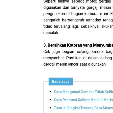
Seperti halnya sepeda motor, gergaji 
digunakan dan ternyata gergaji mesin
pengecekan di bagian karburator ini. 
sangatlah berpengaruh terhadap tenaga 
tidak terualang lagi, sebaiknya lakuka
masalah.
3. Bersihkan Kotoran yang Menyumba
Cek juga bagian selang, karena bag
menyumbat. Pastikan di dalam selang
gergaji mesin lancar saat digunakan.
Baca Juga
Cara Mengatasi Gambar Tidak Kelih
Cara Promosi Kuliner Melalui Mark
Tutorial Singkat Tentang Cara Men