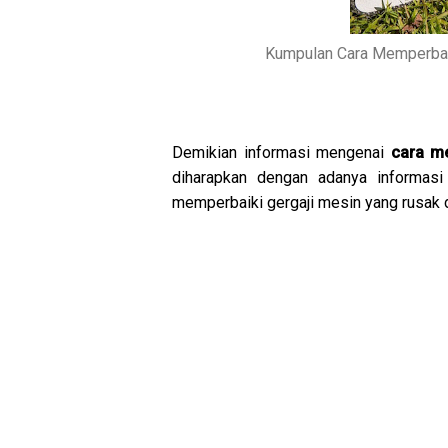
Kumpulan Cara Memperbai
Demikian informasi mengenai
cara m
diharapkan dengan adanya informas
memperbaiki gergaji mesin yang rusak