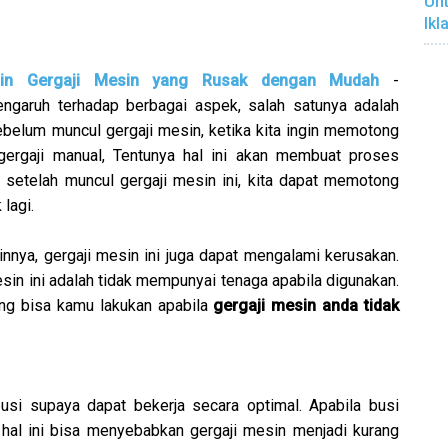
Unt
Ikl
in Gergaji Mesin yang Rusak dengan Mudah
-
ngaruh terhadap berbagai aspek, salah satunya adalah
sebelum muncul gergaji mesin, ketika kita ingin memotong
ergaji manual, Tentunya hal ini akan membuat proses
 setelah muncul gergaji mesin ini, kita dapat memotong
lagi.
nnya, gergaji mesin ini juga dapat mengalami kerusakan.
esin ini adalah tidak mempunyai tenaga apabila digunakan.
ang bisa kamu lakukan apabila
gergaji mesin anda tidak
busi supaya dapat bekerja secara optimal. Apabila busi
 hal ini bisa menyebabkan gergaji mesin menjadi kurang