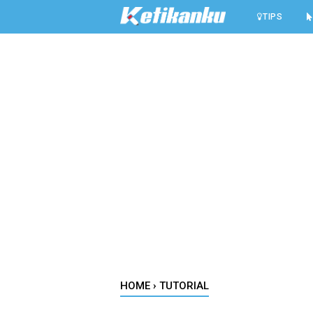
-->
TIPS
HOME
›
TUTORIAL