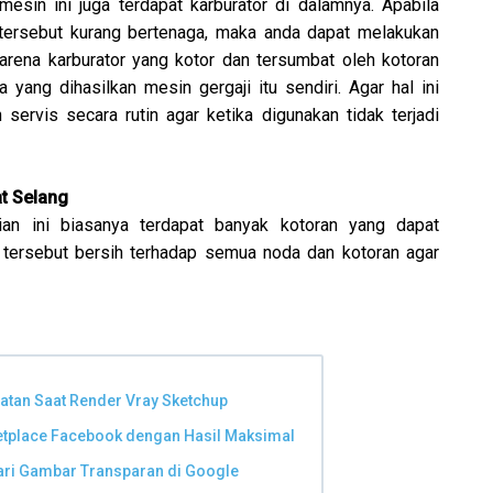
mesin ini juga terdapat karburator di dalamnya. Apabila
 tersebut kurang bertenaga, maka anda dapat melakukan
Karena karburator yang kotor dan tersumbat oleh kotoran
yang dihasilkan mesin gergaji itu sendiri. Agar hal ini
n servis secara rutin agar ketika digunakan tidak terjadi
t Selang
ian ini biasanya terdapat banyak kotoran yang dapat
 tersebut bersih terhadap semua noda dan kotoran agar
atan Saat Render Vray Sketchup
etplace Facebook dengan Hasil Maksimal
cari Gambar Transparan di Google