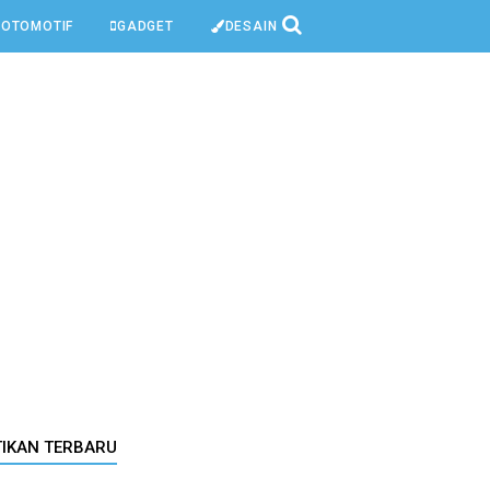
OTOMOTIF
GADGET
DESAIN
TIKAN TERBARU