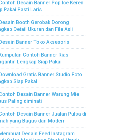
Contoh Desain Banner Pop Ice Keren
p Pakai Pasti Laris
Desain Booth Gerobak Dorong
gkap Detail Ukuran dan File Asli
Desain Banner Toko Aksesoris
Kumpulan Contoh Banner Rias
gantin Lengkap Siap Pakai
Download Gratis Banner Studio Foto
gkap Siap Pakai
Contoh Desain Banner Warung Mie
us Paling diminati
Contoh Desain Banner Jualan Pulsa di
mah yang Bagus dan Modern
Membuat Desain Feed Instagram