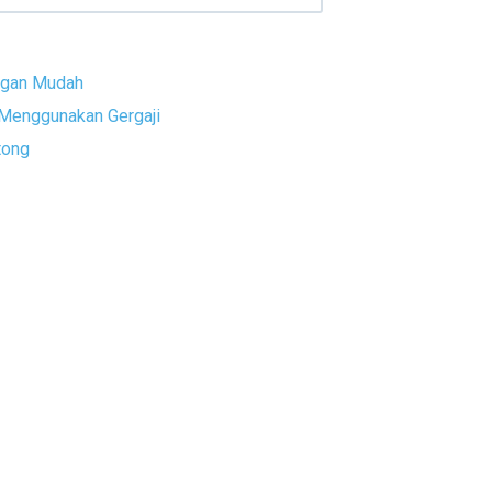
ngan Mudah
Menggunakan Gergaji
tong