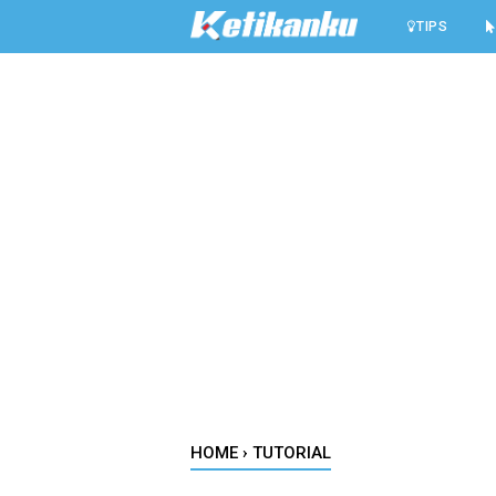
-->
TIPS
HOME
›
TUTORIAL