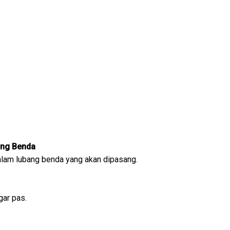
ang Benda
alam lubang benda yang akan dipasang.
gar pas.