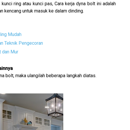
nci ring atau kunci pas, Cara kerja dyna bolt ini adalah
kan kencang untuk masuk ke dalam dinding.
ling Mudah
n Teknik Pengecoran
t dan Mur
ainnya
 bolt, maka ulangilah beberapa langkah diatas.