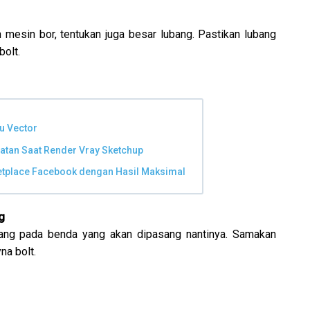
mesin bor, tentukan juga besar lubang. Pastikan lubang
olt.
ru Vector
atan Saat Render Vray Sketchup
etplace Facebook dengan Hasil Maksimal
g
bang pada benda yang akan dipasang nantinya. Samakan
na bolt.