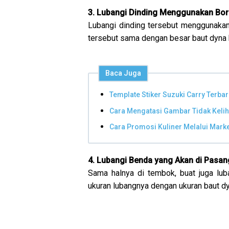
3. Lubangi Dinding Menggunakan Bor
Lubangi dinding tersebut menggunakan 
tersebut sama dengan besar baut dyna b
Baca Juga
Template Stiker Suzuki Carry Terba
Cara Mengatasi Gambar Tidak Kelih
Cara Promosi Kuliner Melalui Mark
4. Lubangi Benda yang Akan di Pasan
Sama halnya di tembok, buat juga lu
ukuran lubangnya dengan ukuran baut dy