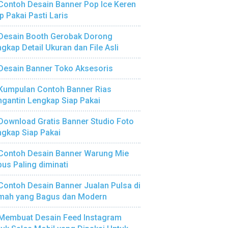
Contoh Desain Banner Pop Ice Keren
p Pakai Pasti Laris
Desain Booth Gerobak Dorong
gkap Detail Ukuran dan File Asli
Desain Banner Toko Aksesoris
Kumpulan Contoh Banner Rias
gantin Lengkap Siap Pakai
Download Gratis Banner Studio Foto
gkap Siap Pakai
Contoh Desain Banner Warung Mie
us Paling diminati
Contoh Desain Banner Jualan Pulsa di
mah yang Bagus dan Modern
Membuat Desain Feed Instagram