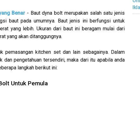
Unt
Ikl
yang Benar
- Baut dyna bolt merupakan salah satu jenis
si baut pada umumnya. Baut jenis ini berfungsi untuk
t yang lebih. Ukuran dari baut ini beragam mulai dari
erat yang akan ditanggungnya.
tuk pemasangan kitchen set dan lain sebagainya. Dalam
dan pengetahuan tersendiri, maka dari itu apabila anda
erapa langkah berikut ini:
Bolt Untuk Pemula