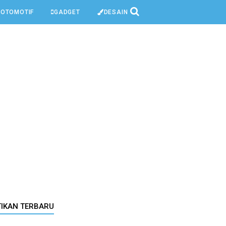
OTOMOTIF
GADGET
DESAIN
TIKAN TERBARU