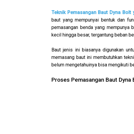
Teknik Pemasangan Baut Dyna Bolt 
baut yang mempunyai bentuk dan fung
pemasangan benda yang mempunya bera
kecil hingga besar, tergantung beban b
Baut jenis ini biasanya digunakan un
memasang baut ini membutuhkan teknik 
belum mengetahuinya bisa mengikuti beb
Proses Pemasangan Baut Dyna 