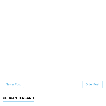
Newer Post
Older Post
KETIKAN TERBARU