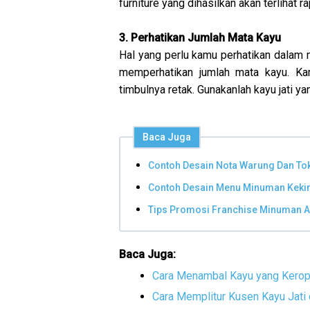
furniture yang dihasilkan akan terlihat ra
3. Perhatikan Jumlah Mata Kayu
Hal yang perlu kamu perhatikan dalam m
memperhatikan jumlah mata kayu. K
timbulnya retak. Gunakanlah kayu jati y
Baca Juga
Contoh Desain Nota Warung Dan T
Contoh Desain Menu Minuman Kekin
Tips Promosi Franchise Minuman A
Baca Juga:
Cara Menambal Kayu yang Kero
Cara Memplitur Kusen Kayu Jat