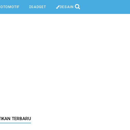
OTOMOTIF
GADGET
DESAIN
TIKAN TERBARU