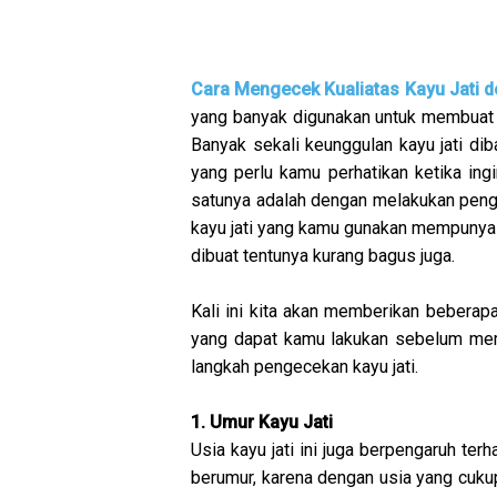
Cara Mengecek Kualiatas Kayu Jati 
yang banyak digunakan untuk membuat p
Banyak sekali keunggulan kayu jati di
yang perlu kamu perhatikan ketika ing
satunya adalah dengan melakukan pengec
kayu jati yang kamu gunakan mempunyai
dibuat tentunya kurang bagus juga.
Kali ini kita akan memberikan beberap
yang dapat kamu lakukan sebelum mem
langkah pengecekan kayu jati.
1. Umur Kayu Jati
Usia kayu jati ini juga berpengaruh te
berumur, karena dengan usia yang cuku