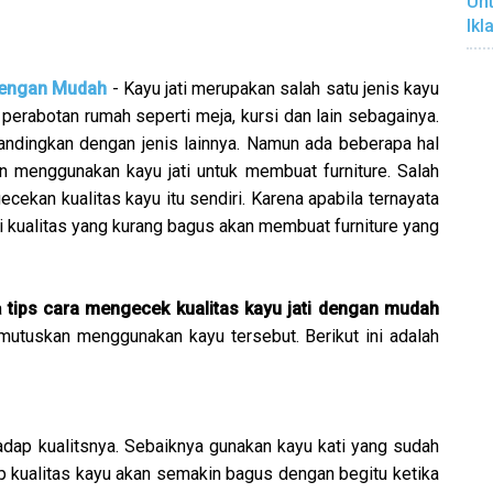
Unt
Ikl
dengan Mudah
- Kayu jati merupakan salah satu jenis kayu
erabotan rumah seperti meja, kursi dan lain sebagainya.
bandingkan dengan jenis lainnya. Namun ada beberapa hal
in menggunakan kayu jati untuk membuat furniture. Salah
ekan kualitas kayu itu sendiri. Karena apabila ternayata
 kualitas yang kurang bagus akan membuat furniture yang
a
tips cara mengecek kualitas kayu jati dengan mudah
utuskan menggunakan kayu tersebut. Berikut ini adalah
rhadap kualitsnya. Sebaiknya gunakan kayu kati yang sudah
p kualitas kayu akan semakin bagus dengan begitu ketika