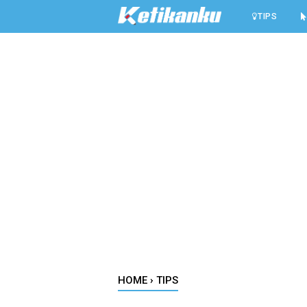
-->
TIPS
HOME
›
TIPS