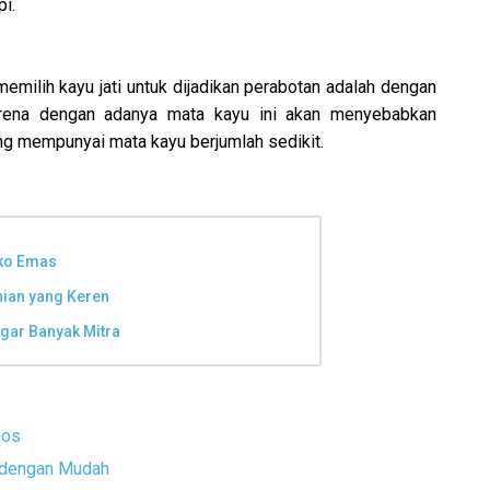
pi.
emilih kayu jati untuk dijadikan perabotan adalah dengan
arena dengan adanya mata kayu ini akan menyebabkan
ang mempunyai mata kayu berjumlah sedikit.
oko Emas
ian yang Keren
gar Banyak Mitra
pos
i dengan Mudah