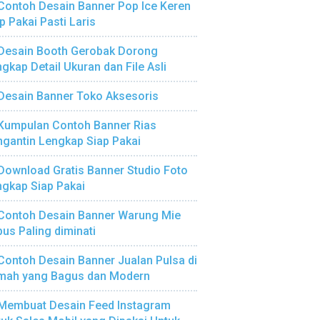
Contoh Desain Banner Pop Ice Keren
p Pakai Pasti Laris
Desain Booth Gerobak Dorong
gkap Detail Ukuran dan File Asli
Desain Banner Toko Aksesoris
Kumpulan Contoh Banner Rias
gantin Lengkap Siap Pakai
Download Gratis Banner Studio Foto
gkap Siap Pakai
Contoh Desain Banner Warung Mie
us Paling diminati
Contoh Desain Banner Jualan Pulsa di
mah yang Bagus dan Modern
Membuat Desain Feed Instagram