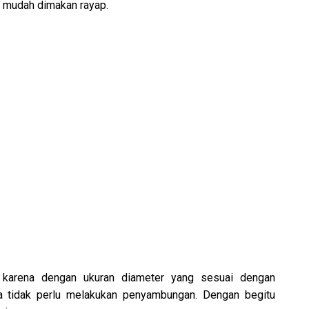
k mudah dimakan rayap.
g, karena dengan ukuran diameter yang sesuai dengan
a tidak perlu melakukan penyambungan. Dengan begitu