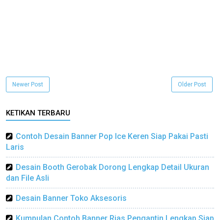
Newer Post
Older Post
KETIKAN TERBARU
Contoh Desain Banner Pop Ice Keren Siap Pakai Pasti
Laris
Desain Booth Gerobak Dorong Lengkap Detail Ukuran
dan File Asli
Desain Banner Toko Aksesoris
Kumpulan Contoh Banner Rias Pengantin Lengkap Siap