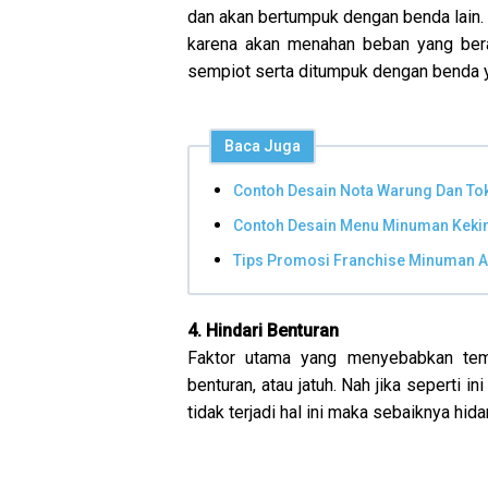
dan akan bertumpuk dengan benda lain.
karena akan menahan beban yang bera
sempiot serta ditumpuk dengan benda y
Baca Juga
Contoh Desain Nota Warung Dan T
Contoh Desain Menu Minuman Kekin
Tips Promosi Franchise Minuman A
4. Hindari Benturan
Faktor utama yang menyebabkan temp
benturan, atau jatuh. Nah jika seperti 
tidak terjadi hal ini maka sebaiknya hid