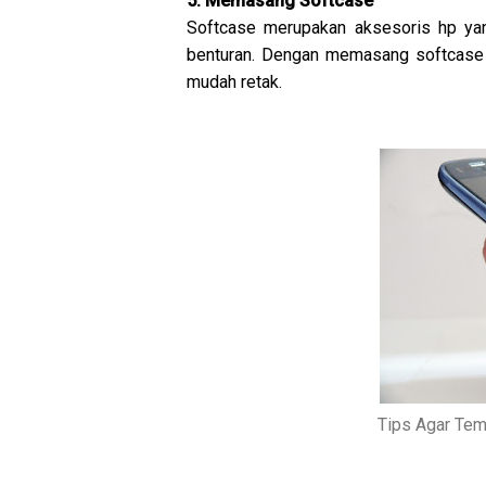
5. Memasang Softcase
Softcase merupakan aksesoris hp yan
benturan. Dengan memasang softcase i
mudah retak.
Tips Agar Tem