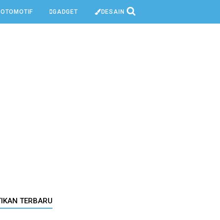
OTOMOTIF
GADGET
DESAIN
TIKAN TERBARU