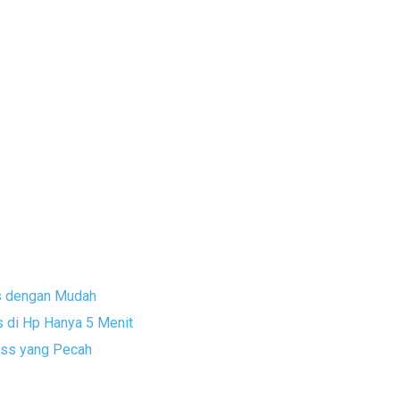
s dengan Mudah
di Hp Hanya 5 Menit
ass yang Pecah