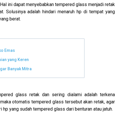
 Hal ini dapat menyebabkan tempered glass menjadi retak
t. Solusinya adalah hindari menaruh hp di tempat yang
ang berat.
oko Emas
ian yang Keren
gar Banyak Mitra
ered glass retak dan sering dialami adalah terkena
ini maka otomatis tempered glass tersebut akan retak, agar
ari hp yang sudah tempered glass dari benturan atau jatuh.