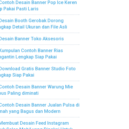
Contoh Desain Banner Pop Ice Keren
p Pakai Pasti Laris
Desain Booth Gerobak Dorong
gkap Detail Ukuran dan File Asli
Desain Banner Toko Aksesoris
Kumpulan Contoh Banner Rias
gantin Lengkap Siap Pakai
Download Gratis Banner Studio Foto
gkap Siap Pakai
Contoh Desain Banner Warung Mie
us Paling diminati
Contoh Desain Banner Jualan Pulsa di
mah yang Bagus dan Modern
Membuat Desain Feed Instagram