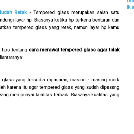
Unt
Ikl
Mudah Retak
- Tempered glass merupakan salah satu
ndungi layar hp. Biasanya ketika hp terkena benturan dan
atkan tempered glass yang retak, namun layar hp kamu
a tips tentang
cara merawat tempered glass agar tidak
diantaranya:
d glass yang tersedia dipasaran, masing - masing merk
 Oleh karena itu agar tempered glass yang sudah dipasang
yang mempunyai kualitas terbaik. Biasanya kualitas yang
.