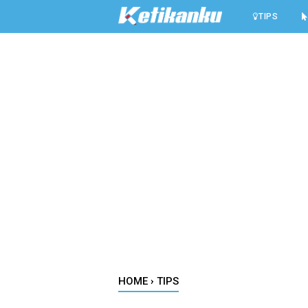
-->
TIPS
HOME
›
TIPS