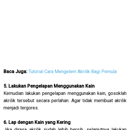
Baca Juga:
Tutorial Cara Mengelem Akrilik Bagi Pemula
5. Lakukan Pengelapan Menggunakan Kain
Kemudian lakukan pengelapan menggunakan kain, gosoklah
akrilik tersebut secara perlahan. Agar tidak membuat akrilik
menjadi tergores.
6. Lap dengan Kain yang Kering
Jika dirasa akrilik sudah lebih bersih, selanjutnya lakukan