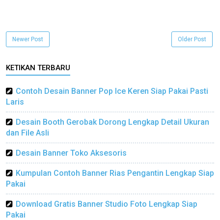
Newer Post
Older Post
KETIKAN TERBARU
Contoh Desain Banner Pop Ice Keren Siap Pakai Pasti
Laris
Desain Booth Gerobak Dorong Lengkap Detail Ukuran
dan File Asli
Desain Banner Toko Aksesoris
Kumpulan Contoh Banner Rias Pengantin Lengkap Siap
Pakai
Download Gratis Banner Studio Foto Lengkap Siap
Pakai