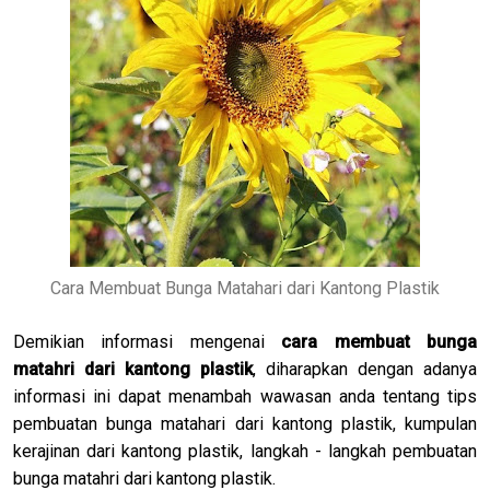
Cara Membuat Bunga Matahari dari Kantong Plastik
Demikian informasi mengenai
cara membuat bunga
matahri dari kantong plastik
, diharapkan dengan adanya
informasi ini dapat menambah wawasan anda tentang tips
pembuatan bunga matahari dari kantong plastik, kumpulan
kerajinan dari kantong plastik, langkah - langkah pembuatan
bunga matahri dari kantong plastik.