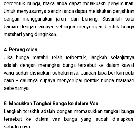
berbentuk bunga, maka anda dapat melakuakn penyusunan.
Untuk menyusunnya sendiri anda dapat melakukan penjahitan
dengan menggunakan jarum dan benang. Susunlah satu
bagian dengan lainnya sehingga menyerupai bentuk bunga
matahari yang diinginkan.
4. Perangkaian
Jika bunga matahri telah terbentuk, langkah selanjutnya
adalah dengan merangkai bunga tersebut ke dalam kawat
yang sudah disiapkan sebelumnya. Jangan lupa berikan pula
daun - daunnya supaya menyerupai bentuk bunga matahari
sebenarnya.
5. Masukkan Tangkai Bunga ke dalam Vas
Langkah terakhir adalah dengan memasukkan tangkai bunga
tersebut ke dalam vas bunga yang sudah disiapkan
sebelumnya.