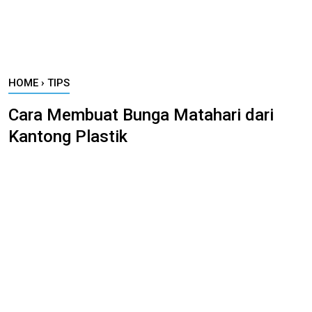
HOME
›
TIPS
Cara Membuat Bunga Matahari dari
Kantong Plastik