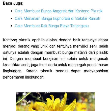
Baca Juga:
Cara Membuat Bunga Anggrek dari Kantong Plastik
Cara Menanam Bunga Euphorbia di Sekitar Rumah
Cara Membuat Rak Bunga Biaya Terjangkau
Kantong plastik apabila diolah dengan baik tentunya dapat
menjadi barang yang unik dan tentunya memiliki seni, salah
satunya adalah dengan membuat bunga matahri dari plastik
ini. Dengan membuat kerajinan ini selain untuk mengasah
kreatifitas anda, juga turut serta untuk mencegah pencemaran
lingkungan. Karena plastik sendiri dapat menyebabkan
pencemaran lingkungan.