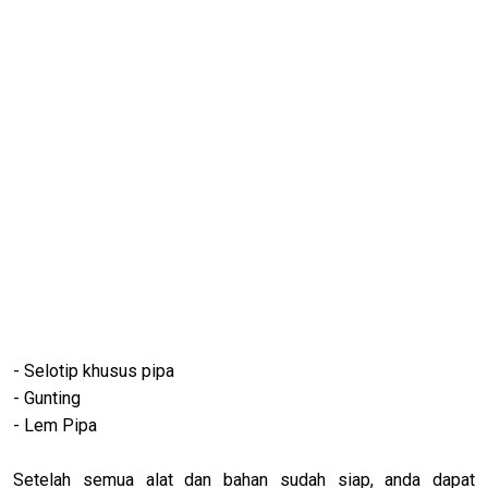
- Selotip khusus pipa
- Gunting
- Lem Pipa
Setelah semua alat dan bahan sudah siap, anda dapat