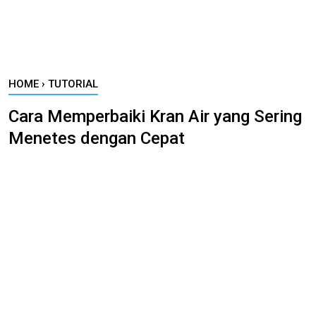
HOME
›
TUTORIAL
Cara Memperbaiki Kran Air yang Sering
Menetes dengan Cepat