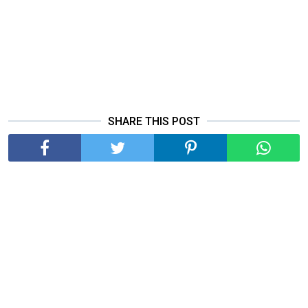
SHARE THIS POST