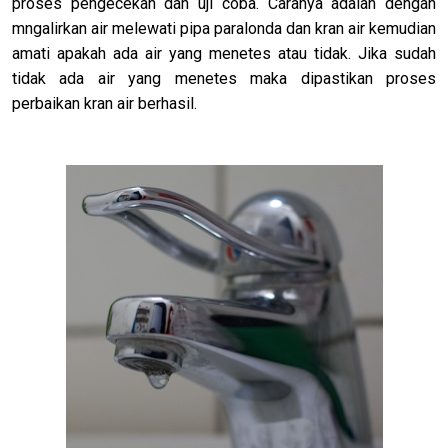
proses pengecekan dan uji coba. Caranya adalah dengan
mngalirkan air melewati pipa paralonda dan kran air kemudian
amati apakah ada air yang menetes atau tidak. Jika sudah
tidak ada air yang menetes maka dipastikan proses
perbaikan kran air berhasil.