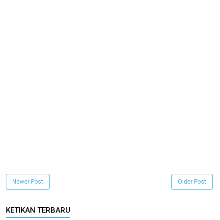
Newer Post
Older Post
KETIKAN TERBARU