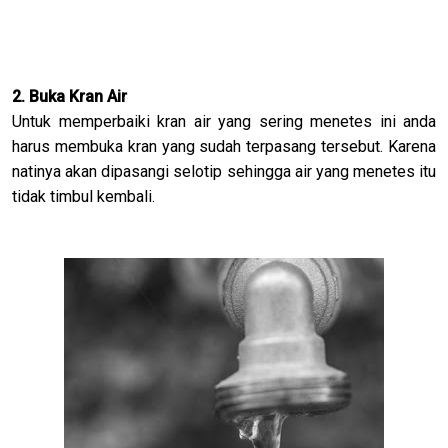
2. Buka Kran Air
Untuk memperbaiki kran air yang sering menetes ini anda
harus membuka kran yang sudah terpasang tersebut. Karena
natinya akan dipasangi selotip sehingga air yang menetes itu
tidak timbul kembali.